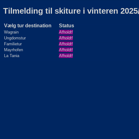
Tilmelding til skiture i vinteren 202
Vælg tur destination
Status
Wagrain
Afholdt!
Ungdomstur
Afholdt!
Familietur
Afholdt!
Mayrhofen
Afholdt!
La Tania
Afholdt!