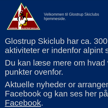
Velkommen til Glostrup Skiclubs
hjemmeside.
Glostrup Skiclub har ca. 3
aktiviteter er indenfor alpint
Du kan læse mere om hvad vi
punkter ovenfor.
Aktuelle nyheder or arrang
Facebook og kan ses her på 
Facebook
.